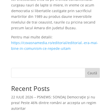
curgeau rauri de lapte si miere, in vreme ce acum
democratia si libertatile castigate prin sacrificiul
martirilor din 1989 au produs daune ireversibile
nivelului de trai ceausist, raurile cu pricina secand
precum lacul Amara din judetul Buzau.
Pentru mai multe detalii:
https://covasnamedia.ro/editorial/editorial.-era-mai-
bine-in-comunism-ce-repede-uitam
Caută
Recent Posts
22 IULIE 2026 – PSNEWS: SONDAJ Democrație și nu
prea! Peste 46% dintre români ar accepta un regim
autoritar