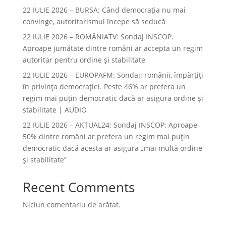
22 IULIE 2026 – BURSA: Când democraţia nu mai
convinge, autoritarismul începe să seducă
22 IULIE 2026 – ROMÂNIATV: Sondaj INSCOP.
Aproape jumătate dintre români ar accepta un regim
autoritar pentru ordine și stabilitate
22 IULIE 2026 – EUROPAFM: Sondaj: românii, împărțiți
în privința democrației. Peste 46% ar prefera un
regim mai puțin democratic dacă ar asigura ordine și
stabilitate | AUDIO
22 IULIE 2026 – AKTUAL24: Sondaj INSCOP: Aproape
50% dintre români ar prefera un regim mai puțin
democratic dacă acesta ar asigura „mai multă ordine
și stabilitate”
Recent Comments
Niciun comentariu de arătat.