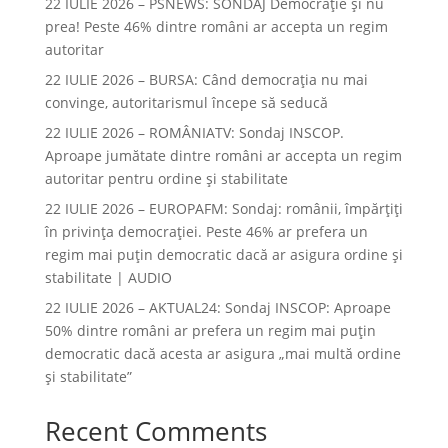
22 IULIE 2026 – PSNEWS: SONDAJ Democrație și nu
prea! Peste 46% dintre români ar accepta un regim
autoritar
22 IULIE 2026 – BURSA: Când democraţia nu mai
convinge, autoritarismul începe să seducă
22 IULIE 2026 – ROMÂNIATV: Sondaj INSCOP.
Aproape jumătate dintre români ar accepta un regim
autoritar pentru ordine și stabilitate
22 IULIE 2026 – EUROPAFM: Sondaj: românii, împărțiți
în privința democrației. Peste 46% ar prefera un
regim mai puțin democratic dacă ar asigura ordine și
stabilitate | AUDIO
22 IULIE 2026 – AKTUAL24: Sondaj INSCOP: Aproape
50% dintre români ar prefera un regim mai puțin
democratic dacă acesta ar asigura „mai multă ordine
și stabilitate”
Recent Comments