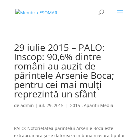
29 iulie 2015 – PALO:
Inscop: 90,6% dintre
români au auzit de
părintele Arsenie Boca;
pentru cei mai mulți
reprezintă un sfânt
de
admin
|
iul. 29, 2015
|
-2015-
,
Aparitii Media
PALO: Notorietatea părintelui Arsenie Boca este
extraordinară și se datorează în bună măsură tipului