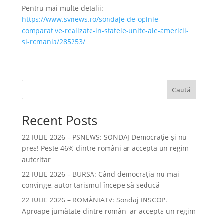
Pentru mai multe detalii:
https://www.svnews.ro/sondaje-de-opinie-
comparative-realizate-in-statele-unite-ale-americii-
si-romania/285253/
Caută
Recent Posts
22 IULIE 2026 – PSNEWS: SONDAJ Democrație și nu
prea! Peste 46% dintre români ar accepta un regim
autoritar
22 IULIE 2026 – BURSA: Când democraţia nu mai
convinge, autoritarismul începe să seducă
22 IULIE 2026 – ROMÂNIATV: Sondaj INSCOP.
Aproape jumătate dintre români ar accepta un regim