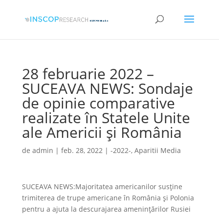
28 februarie 2022 –
SUCEAVA NEWS: Sondaje
de opinie comparative
realizate în Statele Unite
ale Americii și România
de
admin
|
feb. 28, 2022
|
-2022-
,
Aparitii Media
SUCEAVA NEWS:Majoritatea americanilor susține
trimiterea de trupe americane în România și Polonia
pentru a ajuta la descurajarea amenințărilor Rusiei