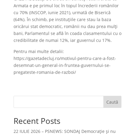
Armata e pe primul loc în topul încrederii românilor
cu 70% (INSCOP, iunie 2021), urmată de Biserică
(64%). În schimb, pe instituțiile care stau la baza
oricărui stat democratic, românii nu dau prea mulți
bani, Parlamentul se află în coada clasamentului cu o
credibilitate de numai 12%, iar guvernul cu 17%.
Pentru mai multe detalii:
https://gazetadecluj.ro/motivul-pentru-care-a-fost-
desemnat-un-general-in-fruntea-guvernului-se-
pregateste-romania-de-razboi/
Caută
Recent Posts
22 IULIE 2026 – PSNEWS: SONDAJ Democrație și nu