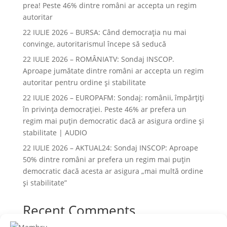
prea! Peste 46% dintre români ar accepta un regim
autoritar
22 IULIE 2026 – BURSA: Când democraţia nu mai
convinge, autoritarismul începe să seducă
22 IULIE 2026 – ROMÂNIATV: Sondaj INSCOP.
Aproape jumătate dintre români ar accepta un regim
autoritar pentru ordine și stabilitate
22 IULIE 2026 – EUROPAFM: Sondaj: românii, împărțiți
în privința democrației. Peste 46% ar prefera un
regim mai puțin democratic dacă ar asigura ordine și
stabilitate | AUDIO
22 IULIE 2026 – AKTUAL24: Sondaj INSCOP: Aproape
50% dintre români ar prefera un regim mai puțin
democratic dacă acesta ar asigura „mai multă ordine
și stabilitate”
Recent Comments