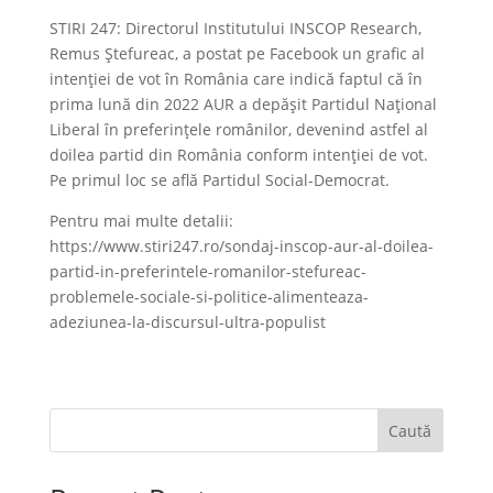
STIRI 247: Directorul Institutului INSCOP Research,
Remus Ştefureac, a postat pe Facebook un grafic al
intenţiei de vot în România care indică faptul că în
prima lună din 2022 AUR a depăşit Partidul Naţional
Liberal în preferinţele românilor, devenind astfel al
doilea partid din România conform intenţiei de vot.
Pe primul loc se află Partidul Social-Democrat.
Pentru mai multe detalii:
https://www.stiri247.ro/sondaj-inscop-aur-al-doilea-
partid-in-preferintele-romanilor-stefureac-
problemele-sociale-si-politice-alimenteaza-
adeziunea-la-discursul-ultra-populist
Caută