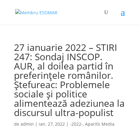
27 ianuarie 2022 – STIRI
247: Sondaj INSCOP.
AUR, al doilea partid în
preferinţele românilor.
Ştefureac: Problemele
sociale şi politice
alimentează adeziunea la
discursul ultra-populist
de
admin
|
ian. 27, 2022
|
-2022-
,
Aparitii Media