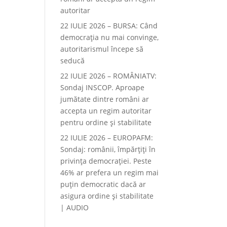
autoritar
22 IULIE 2026 – BURSA: Când
democraţia nu mai convinge,
autoritarismul începe să
seducă
22 IULIE 2026 – ROMÂNIATV:
Sondaj INSCOP. Aproape
jumătate dintre români ar
accepta un regim autoritar
pentru ordine și stabilitate
22 IULIE 2026 – EUROPAFM:
Sondaj: românii, împărțiți în
privința democrației. Peste
46% ar prefera un regim mai
puțin democratic dacă ar
asigura ordine și stabilitate
| AUDIO