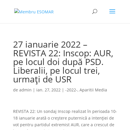
27 ianuarie 2022 –
REVISTA 22: Inscop: AUR,
pe locul doi după PSD.
Liberalii, pe locul trei,
urmați de USR
de
admin
|
ian. 27, 2022
|
-2022-
,
Aparitii Media
REVISTA 22: Un sondaj Inscop realizat în perioada 10-
18 ianuarie arată o creștere puternică a intenției de
vot pentru partidul extremist AUR, care a crescut de