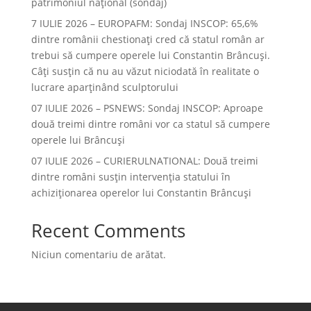
patrimoniul național (sondaj)
7 IULIE 2026 – EUROPAFM: Sondaj INSCOP: 65,6%
dintre românii chestionați cred că statul român ar
trebui să cumpere operele lui Constantin Brâncuși.
Câți susțin că nu au văzut niciodată în realitate o
lucrare aparținând sculptorului
07 IULIE 2026 – PSNEWS: Sondaj INSCOP: Aproape
două treimi dintre români vor ca statul să cumpere
operele lui Brâncuși
07 IULIE 2026 – CURIERULNATIONAL: Două treimi
dintre români susțin intervenția statului în
achiziționarea operelor lui Constantin Brâncuși
Recent Comments
Niciun comentariu de arătat.