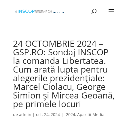
24 OCTOMBRIE 2024 –
GSP.RO: Sondaj INSCOP
la comanda Libertatea.
Cum arată lupta pentru
alegerile prezidențiale:
Marcel Ciolacu, George
Simion și Mircea Geoană,
pe primele locuri
de
admin
|
oct. 24, 2024
|
-2024
,
Aparitii Media