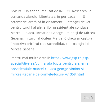
GSP.RO: Un sondaj realizat de INSCOP Research, la
comanda ziarului Libertatea, în perioada 11-18
octombrie, arată că în clasamentul intenției de vot
pentru turul I al alegerilor prezidențiale conduce
Marcel Ciolacu, urmat de George Simion și de Mircea
Geoană. În turul al doilea, Marcel Ciolacu ar câștiga
împotriva oricărui contracandidat, cu excepția lui
Mircea Geoană.
Pentru mai multe detalii:
https://www.gsp.ro/gsp-
special/diverse/cum-arata-lupta-pentru-alegerile-
prezidentiale-marcel-ciolacu-george-simion-si-
mircea-geoana-pe-primele-locuri-761358.html
Caută