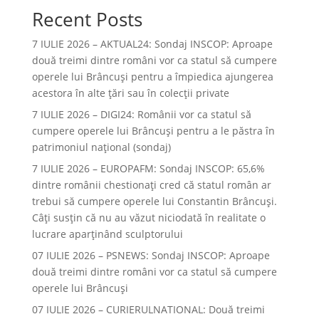
Recent Posts
7 IULIE 2026 – AKTUAL24: Sondaj INSCOP: Aproape
două treimi dintre români vor ca statul să cumpere
operele lui Brâncuşi pentru a împiedica ajungerea
acestora în alte ţări sau în colecţii private
7 IULIE 2026 – DIGI24: Românii vor ca statul să
cumpere operele lui Brâncuși pentru a le păstra în
patrimoniul național (sondaj)
7 IULIE 2026 – EUROPAFM: Sondaj INSCOP: 65,6%
dintre românii chestionați cred că statul român ar
trebui să cumpere operele lui Constantin Brâncuși.
Câți susțin că nu au văzut niciodată în realitate o
lucrare aparținând sculptorului
07 IULIE 2026 – PSNEWS: Sondaj INSCOP: Aproape
două treimi dintre români vor ca statul să cumpere
operele lui Brâncuși
07 IULIE 2026 – CURIERULNATIONAL: Două treimi