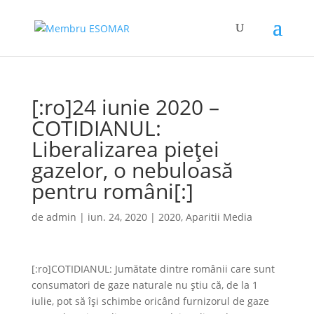
[:ro]24 iunie 2020 –
COTIDIANUL:
Liberalizarea pieței
gazelor, o nebuloasă
pentru români[:]
de
admin
|
iun. 24, 2020
|
2020
,
Aparitii Media
[:ro]COTIDIANUL: Jumătate dintre românii care sunt
consumatori de gaze naturale nu știu că, de la 1
iulie, pot să își schimbe oricând furnizorul de gaze