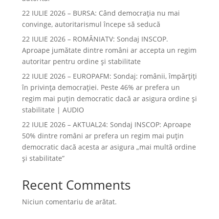
22 IULIE 2026 – BURSA: Când democraţia nu mai
convinge, autoritarismul începe să seducă
22 IULIE 2026 – ROMÂNIATV: Sondaj INSCOP.
Aproape jumătate dintre români ar accepta un regim
autoritar pentru ordine și stabilitate
22 IULIE 2026 – EUROPAFM: Sondaj: românii, împărțiți
în privința democrației. Peste 46% ar prefera un
regim mai puțin democratic dacă ar asigura ordine și
stabilitate | AUDIO
22 IULIE 2026 – AKTUAL24: Sondaj INSCOP: Aproape
50% dintre români ar prefera un regim mai puțin
democratic dacă acesta ar asigura „mai multă ordine
și stabilitate”
Recent Comments
Niciun comentariu de arătat.