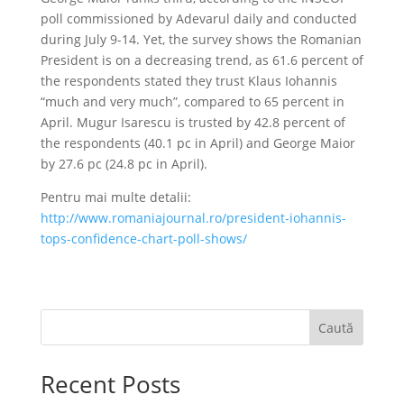
poll commissioned by Adevarul daily and conducted
during July 9-14. Yet, the survey shows the Romanian
President is on a decreasing trend, as 61.6 percent of
the respondents stated they trust Klaus Iohannis
“much and very much”, compared to 65 percent in
April. Mugur Isarescu is trusted by 42.8 percent of
the respondents (40.1 pc in April) and George Maior
by 27.6 pc (24.8 pc in April).
Pentru mai multe detalii:
http://www.romaniajournal.ro/president-iohannis-
tops-confidence-chart-poll-shows/
Caută
Recent Posts