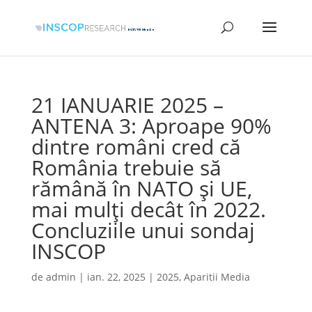
21 IANUARIE 2025 –
ANTENA 3: Aproape 90%
dintre români cred că
România trebuie să
rămână în NATO și UE,
mai mulți decât în 2022.
Concluziile unui sondaj
INSCOP
de
admin
|
ian. 22, 2025
|
2025
,
Aparitii Media