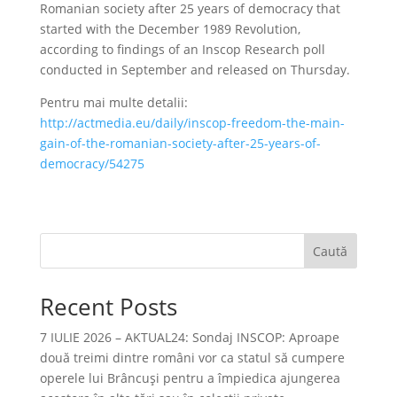
Romanian society after 25 years of democracy that
started with the December 1989 Revolution,
according to findings of an Inscop Research poll
conducted in September and released on Thursday.
Pentru mai multe detalii:
http://actmedia.eu/daily/inscop-freedom-the-main-
gain-of-the-romanian-society-after-25-years-of-
democracy/54275
Caută
Recent Posts
7 IULIE 2026 – AKTUAL24: Sondaj INSCOP: Aproape
două treimi dintre români vor ca statul să cumpere
operele lui Brâncuşi pentru a împiedica ajungerea