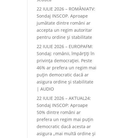
22 IULIE 2026 – ROMÂNIATV:
Sondaj INSCOP. Aproape
jumătate dintre români ar
accepta un regim autoritar
pentru ordine și stabilitate
22 IULIE 2026 – EUROPAFM:
Sondaj: românii, împărțiți în
privința democrației. Peste
46% ar prefera un regim mai
puțin democratic dacă ar
asigura ordine și stabilitate
| AUDIO
22 IULIE 2026 – AKTUAL24:
Sondaj INSCOP: Aproape
50% dintre români ar
prefera un regim mai puțin
democratic dacă acesta ar
asigura „mai multă ordine și