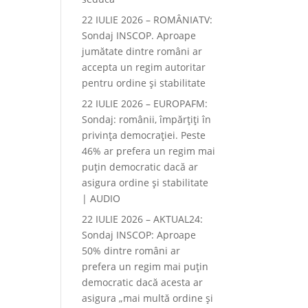
22 IULIE 2026 – ROMÂNIATV:
Sondaj INSCOP. Aproape
jumătate dintre români ar
accepta un regim autoritar
pentru ordine și stabilitate
22 IULIE 2026 – EUROPAFM:
Sondaj: românii, împărțiți în
privința democrației. Peste
46% ar prefera un regim mai
puțin democratic dacă ar
asigura ordine și stabilitate
| AUDIO
22 IULIE 2026 – AKTUAL24:
Sondaj INSCOP: Aproape
50% dintre români ar
prefera un regim mai puțin
democratic dacă acesta ar
asigura „mai multă ordine și