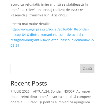
acord ca refugiații/ imigranții să se stabilească în
România, relevă un sondaj realizat de INSCOP
Research și transmis luni AGERPRES.
Pentru mai multe detalii:
http://www.agerpres.ro/social/2016/04/18/sondaj-
inscop-84-6-dintre-romani-nu-sunt-de-acord-ca-
refugiatii-imigrantii-sa-se-stabileasca-in-romania-12-
08-39
Caută
Recent Posts
7 IULIE 2026 – AKTUAL24: Sondaj INSCOP: Aproape
două treimi dintre români vor ca statul să cumpere
operele lui Brâncuşi pentru a împiedica ajungerea