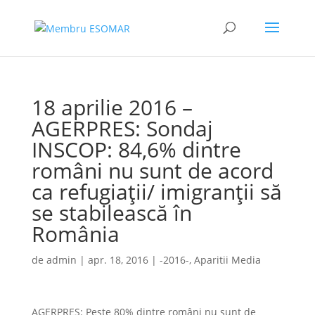
18 aprilie 2016 –
AGERPRES: Sondaj
INSCOP: 84,6% dintre
români nu sunt de acord
ca refugiații/ imigranții să
se stabilească în
România
de
admin
|
apr. 18, 2016
|
-2016-
,
Aparitii Media
AGERPRES: Peste 80% dintre români nu sunt de