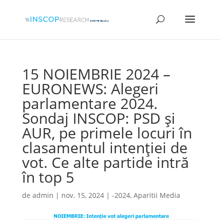
15 NOIEMBRIE 2024 –
EURONEWS: Alegeri
parlamentare 2024.
Sondaj INSCOP: PSD și
AUR, pe primele locuri în
clasamentul intenției de
vot. Ce alte partide intră
în top 5
de
admin
|
nov. 15, 2024
|
-2024
,
Aparitii Media