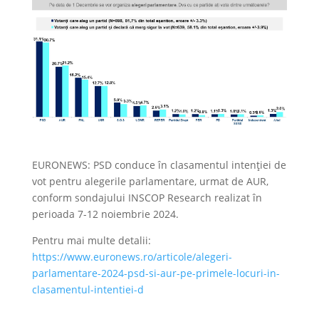
EURONEWS: PSD conduce în clasamentul intenției de
vot pentru alegerile parlamentare, urmat de AUR,
conform sondajului INSCOP Research realizat în
perioada 7-12 noiembrie 2024.
Pentru mai multe detalii:
https://www.euronews.ro/articole/alegeri-
parlamentare-2024-psd-si-aur-pe-primele-locuri-in-
clasamentul-intentiei-d