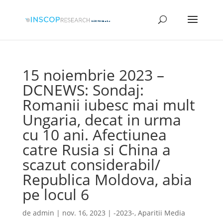
15 noiembrie 2023 –
DCNEWS: Sondaj:
Romanii iubesc mai mult
Ungaria, decat in urma
cu 10 ani. Afectiunea
catre Rusia si China a
scazut considerabil/
Republica Moldova, abia
pe locul 6
de
admin
|
nov. 16, 2023
|
-2023-
,
Aparitii Media