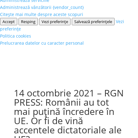
Administrează serviciile
Administrează vânzătorii {vendor_count}
Citește mai multe despre aceste scopuri
Vezi
Accept
Resping
Vezi preferințe
Salvează preferințele
preferințe
Politica cookies
Prelucrarea datelor cu caracter personal
14 octombrie 2021 – RGN
PRESS: Românii au tot
mai puțină încredere în
UE. Or fi de vină
accentele dictatoriale ale