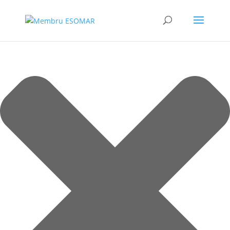
Gestionează consimțământul