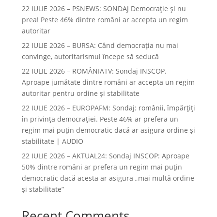
22 IULIE 2026 – PSNEWS: SONDAJ Democrație și nu
prea! Peste 46% dintre români ar accepta un regim
autoritar
22 IULIE 2026 – BURSA: Când democraţia nu mai
convinge, autoritarismul începe să seducă
22 IULIE 2026 – ROMÂNIATV: Sondaj INSCOP.
Aproape jumătate dintre români ar accepta un regim
autoritar pentru ordine și stabilitate
22 IULIE 2026 – EUROPAFM: Sondaj: românii, împărțiți
în privința democrației. Peste 46% ar prefera un
regim mai puțin democratic dacă ar asigura ordine și
stabilitate | AUDIO
22 IULIE 2026 – AKTUAL24: Sondaj INSCOP: Aproape
50% dintre români ar prefera un regim mai puțin
democratic dacă acesta ar asigura „mai multă ordine
și stabilitate”
Recent Comments