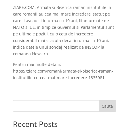
ZIARE.COM: Armata si Biserica raman institutiile in
care romanii au cea mai mare incredere, statut pe
care il aveau si in urma cu 10 ani, fiind urmate de
NATO si UE, in timp ce Guvernul si Parlamentul sunt
pe ultimele pozitii, cu o cota de incredere
considerabil mai scazuta decat in urma cu 10 ani,
indica datele unui sondaj realizat de INSCOP la
comanda News.ro.
Pentru mai multe detalii:
https://ziare.com/romani/armata-si-biserica-raman-
institutiile-cu-cea-mai-mare-incredere-1835981
Caută
Recent Posts