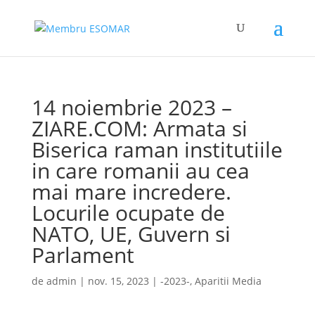
14 noiembrie 2023 –
ZIARE.COM: Armata si
Biserica raman institutiile
in care romanii au cea
mai mare incredere.
Locurile ocupate de
NATO, UE, Guvern si
Parlament
de
admin
|
nov. 15, 2023
|
-2023-
,
Aparitii Media