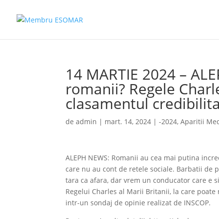
14 MARTIE 2024 – ALEP
romanii? Regele Charle
clasamentul credibilita
de
admin
|
mart. 14, 2024
|
-2024
,
Aparitii Me
ALEPH NEWS: Romanii au cea mai putina increde
care nu au cont de retele sociale. Barbatii de 
tara ca afara, dar vrem un conducator care e si
Regelui Charles al Marii Britanii, la care poate
intr-un sondaj de opinie realizat de INSCOP.