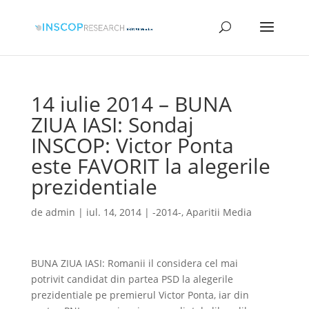
14 iulie 2014 – BUNA
ZIUA IASI: Sondaj
INSCOP: Victor Ponta
este FAVORIT la alegerile
prezidentiale
de
admin
|
iul. 14, 2014
|
-2014-
,
Aparitii Media
BUNA ZIUA IASI: Romanii il considera cel mai
potrivit candidat din partea PSD la alegerile
prezidentiale pe premierul Victor Ponta, iar din