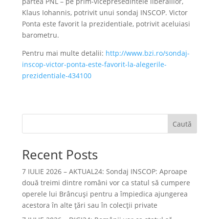
partea PNL – pe prim-vicepresedintele liberalilor,
Klaus Iohannis, potrivit unui sondaj INSCOP. Victor
Ponta este favorit la prezidentiale, potrivit aceluiasi
barometru.
Pentru mai multe detalii:
http://www.bzi.ro/sondaj-
inscop-victor-ponta-este-favorit-la-alegerile-
prezidentiale-434100
Caută
Recent Posts
7 IULIE 2026 – AKTUAL24: Sondaj INSCOP: Aproape
două treimi dintre români vor ca statul să cumpere
operele lui Brâncuşi pentru a împiedica ajungerea
acestora în alte ţări sau în colecţii private