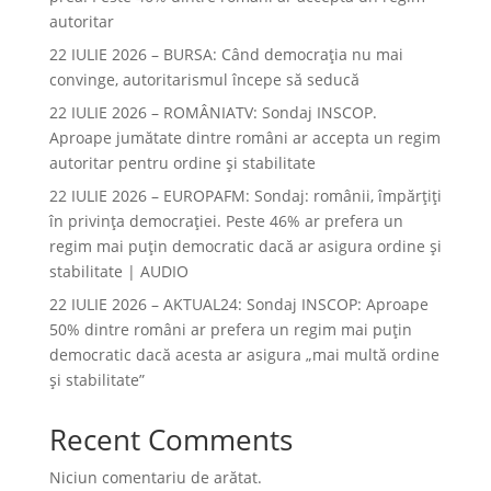
autoritar
22 IULIE 2026 – BURSA: Când democraţia nu mai
convinge, autoritarismul începe să seducă
22 IULIE 2026 – ROMÂNIATV: Sondaj INSCOP.
Aproape jumătate dintre români ar accepta un regim
autoritar pentru ordine și stabilitate
22 IULIE 2026 – EUROPAFM: Sondaj: românii, împărțiți
în privința democrației. Peste 46% ar prefera un
regim mai puțin democratic dacă ar asigura ordine și
stabilitate | AUDIO
22 IULIE 2026 – AKTUAL24: Sondaj INSCOP: Aproape
50% dintre români ar prefera un regim mai puțin
democratic dacă acesta ar asigura „mai multă ordine
și stabilitate”
Recent Comments
Niciun comentariu de arătat.