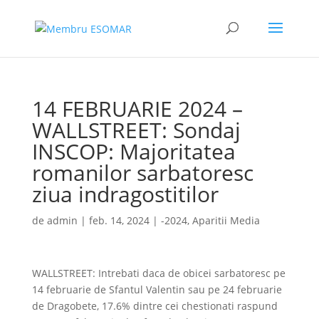
14 FEBRUARIE 2024 –
WALLSTREET: Sondaj
INSCOP: Majoritatea
romanilor sarbatoresc
ziua indragostitilor
de
admin
|
feb. 14, 2024
|
-2024
,
Aparitii Media
WALLSTREET: Intrebati daca de obicei sarbatoresc pe
14 februarie de Sfantul Valentin sau pe 24 februarie
de Dragobete, 17.6% dintre cei chestionati raspund