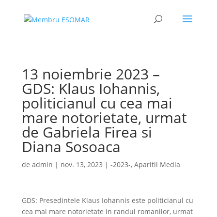
13 noiembrie 2023 –
GDS: Klaus Iohannis,
politicianul cu cea mai
mare notorietate, urmat
de Gabriela Firea si
Diana Sosoaca
de
admin
|
nov. 13, 2023
|
-2023-
,
Aparitii Media
GDS: Presedintele Klaus Iohannis este politicianul cu
cea mai mare notorietate in randul romanilor, urmat