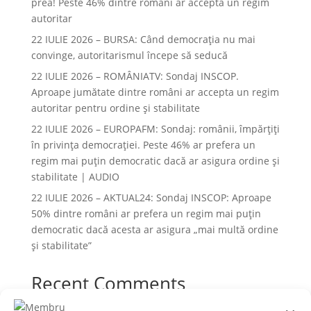
prea! Peste 46% dintre români ar accepta un regim
autoritar
22 IULIE 2026 – BURSA: Când democraţia nu mai
convinge, autoritarismul începe să seducă
22 IULIE 2026 – ROMÂNIATV: Sondaj INSCOP.
Aproape jumătate dintre români ar accepta un regim
autoritar pentru ordine și stabilitate
22 IULIE 2026 – EUROPAFM: Sondaj: românii, împărțiți
în privința democrației. Peste 46% ar prefera un
regim mai puțin democratic dacă ar asigura ordine și
stabilitate | AUDIO
22 IULIE 2026 – AKTUAL24: Sondaj INSCOP: Aproape
50% dintre români ar prefera un regim mai puțin
democratic dacă acesta ar asigura „mai multă ordine
și stabilitate”
Recent Comments
Niciun comentariu de arătat.