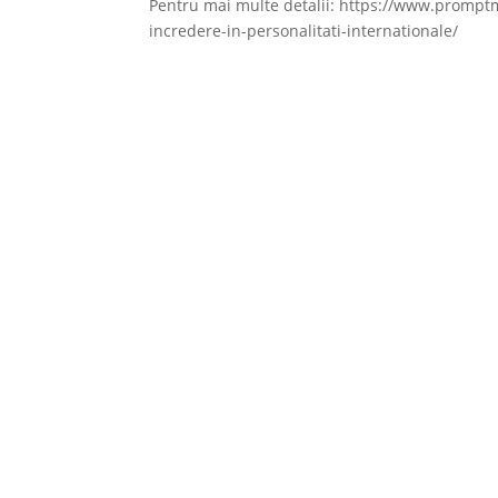
Pentru mai multe detalii: https://www.promptm
incredere-in-personalitati-internationale/