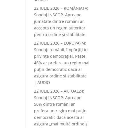
22 IULIE 2026 – ROMÂNIATV:
Sondaj INSCOP. Aproape
jumătate dintre români ar
accepta un regim autoritar
pentru ordine și stabilitate
22 IULIE 2026 – EUROPAFM:
Sondaj: românii, împărțiți în
privința democrației. Peste
46% ar prefera un regim mai
puțin democratic dacă ar
asigura ordine și stabilitate
| AUDIO
22 IULIE 2026 – AKTUAL24:
Sondaj INSCOP: Aproape
50% dintre români ar
prefera un regim mai puțin
democratic dacă acesta ar
asigura „mai multă ordine și