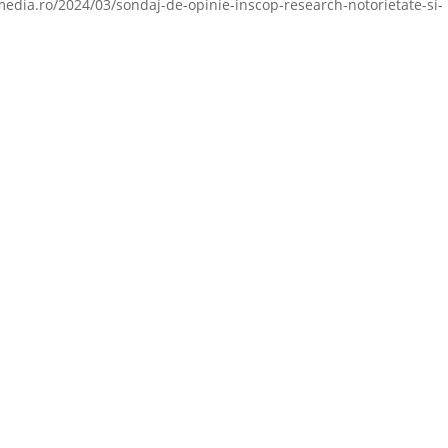
edia.ro/2024/03/sondaj-de-opinie-inscop-research-notorietate-si-