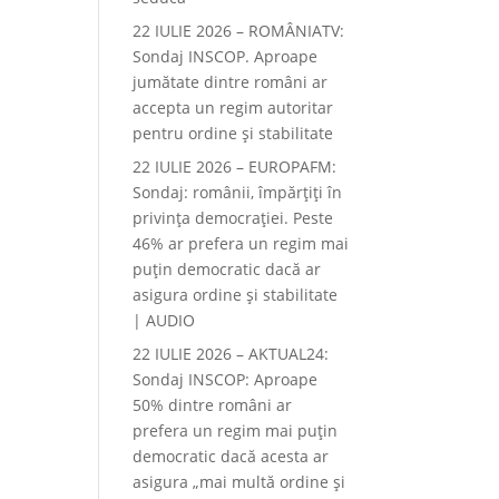
22 IULIE 2026 – ROMÂNIATV:
Sondaj INSCOP. Aproape
jumătate dintre români ar
accepta un regim autoritar
pentru ordine și stabilitate
22 IULIE 2026 – EUROPAFM:
Sondaj: românii, împărțiți în
privința democrației. Peste
46% ar prefera un regim mai
puțin democratic dacă ar
asigura ordine și stabilitate
| AUDIO
22 IULIE 2026 – AKTUAL24:
Sondaj INSCOP: Aproape
50% dintre români ar
prefera un regim mai puțin
democratic dacă acesta ar
asigura „mai multă ordine și