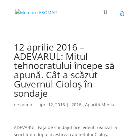
12 aprilie 2016 –
ADEVARUL: Mitul
tehnocratului începe să
apună. Cât a scăzut
Guvernul Cioloş în
sondaje
de
admin
|
apr. 12, 2016
|
-2016-
,
Aparitii Media
ADEVARUL: Faţă de sondajul precedent, realizat la
scurt timp după învestirea cabinetului Cioloş,