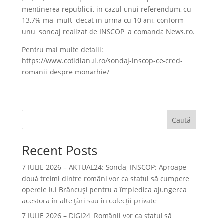
mentinerea republicii, in cazul unui referendum, cu
13,7% mai multi decat in urma cu 10 ani, conform
unui sondaj realizat de INSCOP la comanda News.ro.
Pentru mai multe detalii:
https://www.cotidianul.ro/sondaj-inscop-ce-cred-
romanii-despre-monarhie/
Caută
Recent Posts
7 IULIE 2026 – AKTUAL24: Sondaj INSCOP: Aproape
două treimi dintre români vor ca statul să cumpere
operele lui Brâncuşi pentru a împiedica ajungerea
acestora în alte ţări sau în colecţii private
7 IULIE 2026 – DIGI24: Românii vor ca statul să