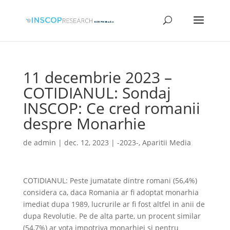
11 decembrie 2023 –
COTIDIANUL: Sondaj
INSCOP: Ce cred romanii
despre Monarhie
de
admin
|
dec. 12, 2023
|
-2023-
,
Aparitii Media
COTIDIANUL: Peste jumatate dintre romani (56,4%)
considera ca, daca Romania ar fi adoptat monarhia
imediat dupa 1989, lucrurile ar fi fost altfel in anii de
dupa Revolutie. Pe de alta parte, un procent similar
(54,7%) ar vota impotriva monarhiei si pentru