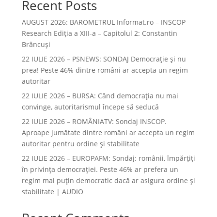
Recent Posts
AUGUST 2026: BAROMETRUL Informat.ro – INSCOP
Research Ediția a XIII-a – Capitolul 2: Constantin
Brâncuși
22 IULIE 2026 – PSNEWS: SONDAJ Democrație și nu
prea! Peste 46% dintre români ar accepta un regim
autoritar
22 IULIE 2026 – BURSA: Când democraţia nu mai
convinge, autoritarismul începe să seducă
22 IULIE 2026 – ROMÂNIATV: Sondaj INSCOP.
Aproape jumătate dintre români ar accepta un regim
autoritar pentru ordine și stabilitate
22 IULIE 2026 – EUROPAFM: Sondaj: românii, împărțiți
în privința democrației. Peste 46% ar prefera un
regim mai puțin democratic dacă ar asigura ordine și
stabilitate | AUDIO