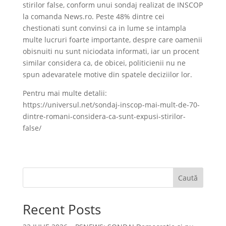
stirilor false, conform unui sondaj realizat de INSCOP
la comanda News.ro. Peste 48% dintre cei
chestionati sunt convinsi ca in lume se intampla
multe lucruri foarte importante, despre care oamenii
obisnuiti nu sunt niciodata informati, iar un procent
similar considera ca, de obicei, politicienii nu ne
spun adevaratele motive din spatele deciziilor lor.
Pentru mai multe detalii:
https://universul.net/sondaj-inscop-mai-mult-de-70-
dintre-romani-considera-ca-sunt-expusi-stirilor-
false/
Caută
Recent Posts