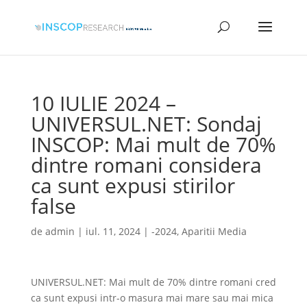
10 IULIE 2024 –
UNIVERSUL.NET: Sondaj
INSCOP: Mai mult de 70%
dintre romani considera
ca sunt expusi stirilor
false
de
admin
|
iul. 11, 2024
|
-2024
,
Aparitii Media
UNIVERSUL.NET: Mai mult de 70% dintre romani cred
ca sunt expusi intr-o masura mai mare sau mai mica