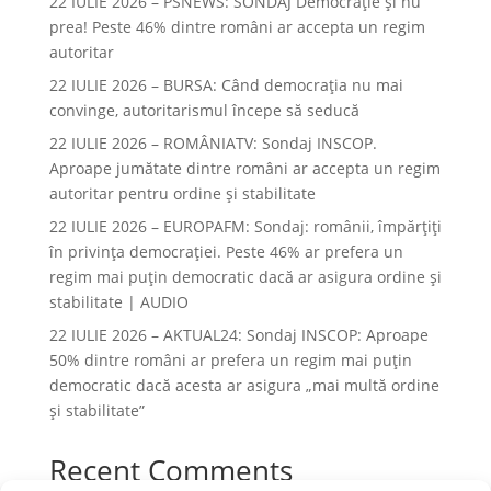
22 IULIE 2026 – PSNEWS: SONDAJ Democrație și nu
prea! Peste 46% dintre români ar accepta un regim
autoritar
22 IULIE 2026 – BURSA: Când democraţia nu mai
convinge, autoritarismul începe să seducă
22 IULIE 2026 – ROMÂNIATV: Sondaj INSCOP.
Aproape jumătate dintre români ar accepta un regim
autoritar pentru ordine și stabilitate
22 IULIE 2026 – EUROPAFM: Sondaj: românii, împărțiți
în privința democrației. Peste 46% ar prefera un
regim mai puțin democratic dacă ar asigura ordine și
stabilitate | AUDIO
22 IULIE 2026 – AKTUAL24: Sondaj INSCOP: Aproape
50% dintre români ar prefera un regim mai puțin
democratic dacă acesta ar asigura „mai multă ordine
și stabilitate”
Recent Comments