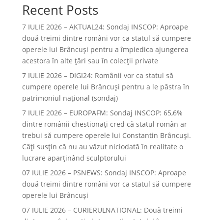
Recent Posts
7 IULIE 2026 – AKTUAL24: Sondaj INSCOP: Aproape
două treimi dintre români vor ca statul să cumpere
operele lui Brâncuşi pentru a împiedica ajungerea
acestora în alte ţări sau în colecţii private
7 IULIE 2026 – DIGI24: Românii vor ca statul să
cumpere operele lui Brâncuși pentru a le păstra în
patrimoniul național (sondaj)
7 IULIE 2026 – EUROPAFM: Sondaj INSCOP: 65,6%
dintre românii chestionați cred că statul român ar
trebui să cumpere operele lui Constantin Brâncuși.
Câți susțin că nu au văzut niciodată în realitate o
lucrare aparținând sculptorului
07 IULIE 2026 – PSNEWS: Sondaj INSCOP: Aproape
două treimi dintre români vor ca statul să cumpere
operele lui Brâncuși
07 IULIE 2026 – CURIERULNATIONAL: Două treimi