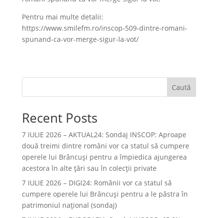
Pentru mai multe detalii:
https://www.smilefm.ro/inscop-509-dintre-romani-
spunand-ca-vor-merge-sigur-la-vot/
Caută
Recent Posts
7 IULIE 2026 – AKTUAL24: Sondaj INSCOP: Aproape
două treimi dintre români vor ca statul să cumpere
operele lui Brâncuşi pentru a împiedica ajungerea
acestora în alte ţări sau în colecţii private
7 IULIE 2026 – DIGI24: Românii vor ca statul să
cumpere operele lui Brâncuși pentru a le păstra în
patrimoniul național (sondaj)