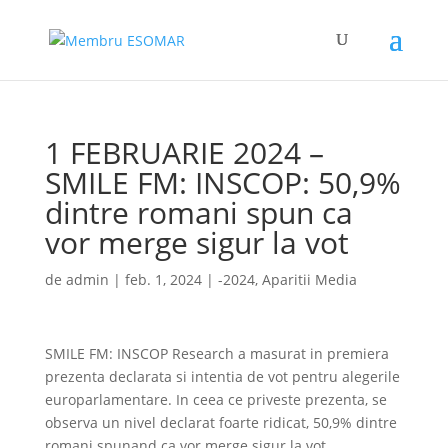
1 FEBRUARIE 2024 –
SMILE FM: INSCOP: 50,9%
dintre romani spun ca
vor merge sigur la vot
de
admin
|
feb. 1, 2024
|
-2024
,
Aparitii Media
SMILE FM: INSCOP Research a masurat in premiera
prezenta declarata si intentia de vot pentru alegerile
europarlamentare. In ceea ce priveste prezenta, se
observa un nivel declarat foarte ridicat, 50,9% dintre
romani spunand ca vor merge sigur la vot.